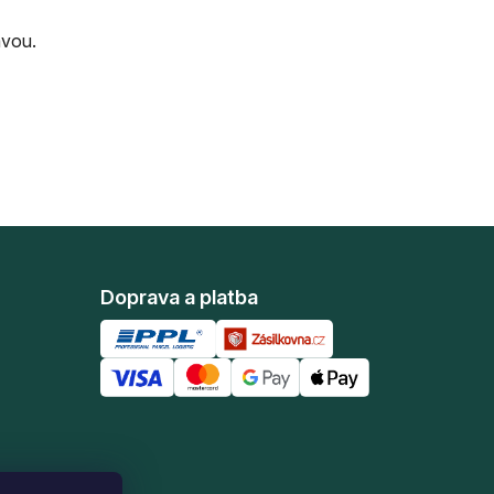
avou.
Doprava a platba