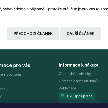
eně, sebevědomě a příjemně – protože právě ta je pro vás tou pr
PŘEDCHOZÍ ČLÁNEK
DALŠÍ ČLÁNEK
rmace pro vás
Informace k nákupu
Obchodní podmínky
ení obchodu
Ochrana osobních údajů
Reklamace
áme
y
B2B spolupráce
Partnerský program