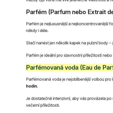
Parfém (Parfum nebo Extrait d
Parfém je nejluxusnější a nejkoncentrovanější f
někdy i déle.
Stačí nanést jen několik kapek na pulzní body – 
Parfém je ideální pro slavnostní příležitosti neb
Parfémovaná voda (Eau de Par
Parfémovaná voda je nejoblíbenější volbou pro 
hodin
.
Je dostatečně intenzivní, aby vás provázela po 
večerní příležitosti.