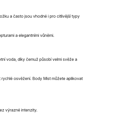
ku a často jsou vhodné i pro citlivější typy
cepturami a elegantními vůněmi.
letní voda, díky čemuž působí velmi svěže a
t rychlé osvěžení. Body Mist můžete aplikovat
ez výrazné intenzity.