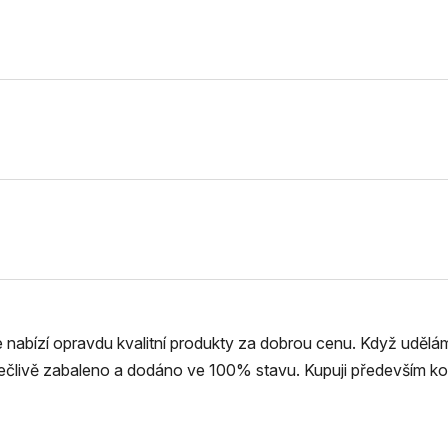
že nabízí opravdu kvalitní produkty za dobrou cenu. Když uděl
pečlivě zabaleno a dodáno ve 100% stavu. Kupuji především ko