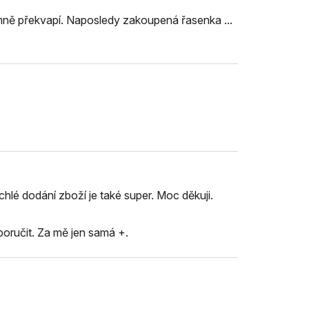
mně překvapí. Naposledy zakoupená řasenka ...
chlé dodání zboží je také super. Moc děkuji.
oručit. Za mě jen samá +.