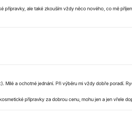
é přípravky, ale také zkouším vždy něco nového, co mě příje
:). Milé a ochotné jednání. Při výběru mi vždy dobře poradí. Ry
osmetické přípravky za dobrou cenu, mohu jen a jen vřele dop