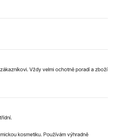
 zákazníkovi. Vždy velmi ochotně poradí a zboží
řídní.
chemickou kosmetiku. Používám výhradně