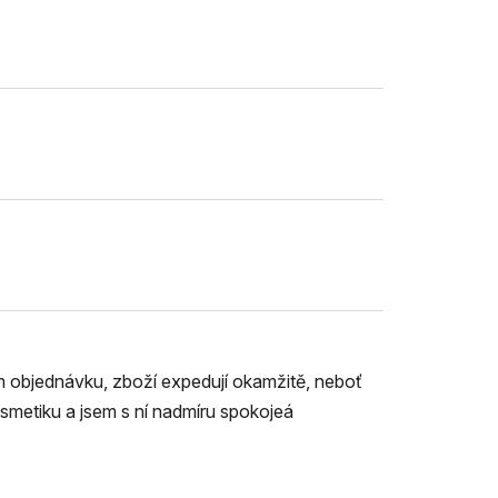
ám objednávku, zboží expedují okamžitě, neboť
smetiku a jsem s ní nadmíru spokojeá