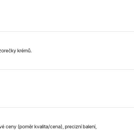
vzorečky krémů.
ivé ceny (poměr kvalita/cena), precizní balení,