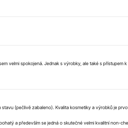
sem velmi spokojená. Jednak s výrobky, ale také s přístupem k
tavu (pečlivě zabaleno). Kvalita kosmetiky a výrobků je prvot
bohatý a především se jedná o skutečné velmi kvalitní non-