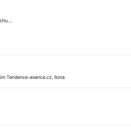
chu....
tým Tendence-esence.cz, Ilona