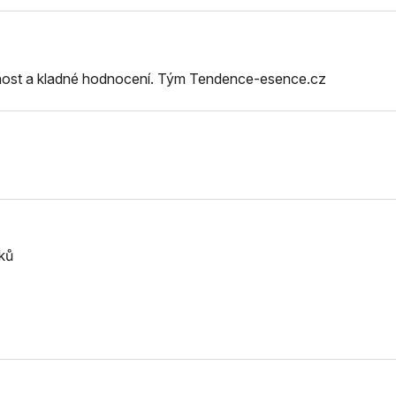
nost a kladné hodnocení. Tým Tendence-esence.cz
ků