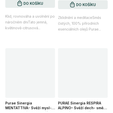
5,0
DO KOŠÍKU
DO KOŠÍKU
z
Klid, rovnováha a uvolnění po
5
Zklidnění a meditaceSměs
náročném dniTato jemná,
čistých, 100% přírodních
hvězdiček.
květinově-citrusová...
esenciálních olejů Purae...
Purae Sinergia
PURAE Sinergia RESPIRA
MENTATTIVA- Svěží mysl-
ALPINO– Svěží dech- směs
směs esenciálních olejů +
esenciálních olejů pro