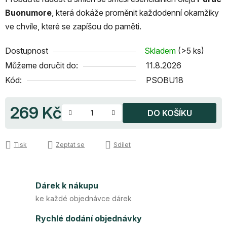
Buonumore
, která dokáže proměnit každodenní okamžiky
ve chvíle, které se zapíšou do paměti.
Dostupnost
Skladem
(>5 ks)
Můžeme doručit do:
11.8.2026
Kód:
PSOBU18
269 Kč
DO KOŠÍKU
Měrná cena:
Tisk
Zeptat se
Sdílet
Dárek k nákupu
ke každé objednávce dárek
Rychlé dodání objednávky