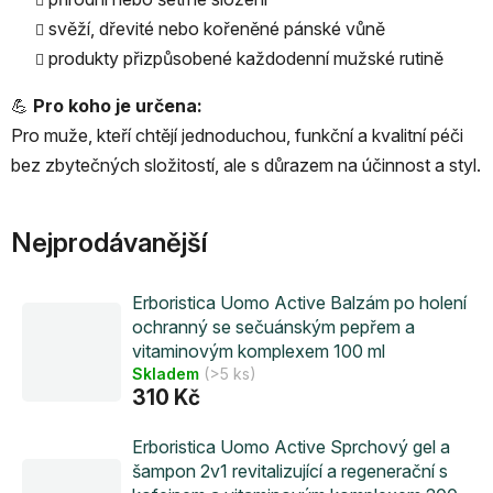
svěží, dřevité nebo kořeněné pánské vůně
produkty přizpůsobené každodenní mužské rutině
💪
Pro koho je určena:
Pro muže, kteří chtějí jednoduchou, funkční a kvalitní péči
bez zbytečných složitostí, ale s důrazem na účinnost a styl.
Nejprodávanější
Erboristica Uomo Active Balzám po holení
ochranný se sečuánským pepřem a
vitaminovým komplexem 100 ml
Skladem
(>5 ks)
310 Kč
Erboristica Uomo Active Sprchový gel a
šampon 2v1 revitalizující a regenerační s