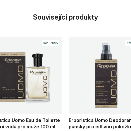
Související produkty
Kód:
7095
Kó
stica Uomo Eau de Toilette
Erboristica Uomo Deodora
ní voda pro muže 100 ml
pánský pro citlivou pokožk