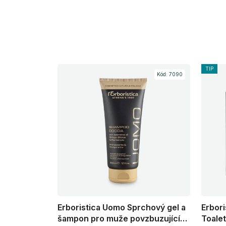
TIP
Kód:
7090
Erboristica Uomo Sprchový gel a
Erbori
šampon pro muže povzbuzující
Toalet