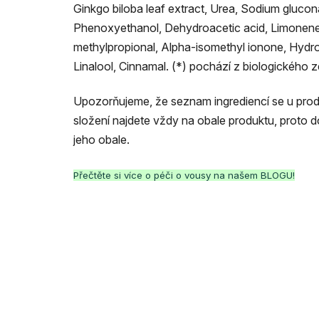
Ginkgo biloba leaf extract, Urea, Sodium glucon
Phenoxyethanol, Dehydroacetic acid, Limonene,
methylpropional, Alpha-isomethyl ionone, Hydro
Linalool, Cinnamal. (*) pochází z biologického 
Upozorňujeme, že seznam ingrediencí se u produk
složení najdete vždy na obale produktu, proto 
jeho obale.
Přečtěte si více o péči o vousy na našem BLOGU!