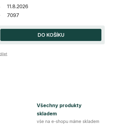
11.8.2026
7097
DO KOŠÍKU
dílet
Všechny produkty
skladem
vše na e-shopu máme skladem