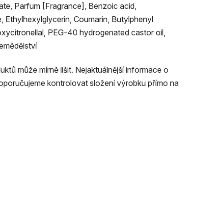
ate, Parfum [Fragrance], Benzoic acid,
 Ethylhexylglycerin, Coumarin, Butylphenyl
xycitronellal, PEG-40 hydrogenated castor oil,
zemědělství
tů může mírně lišit. Nejaktuálnější informace o
doporučujeme kontrolovat složení výrobku přímo na