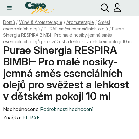
Hledat
NÁ
Přejít
KO
na
obsah
Domů
/
Vůně & Aromaterapie
/
Aromaterapie
/
Směsi
esenciálních olejů
/
PURAE směsi esenciálních olejů
/
Purae
Sinergia RESPIRA BIMBI– Pro malé nosíky-jemná směs
esenciálních olejů pro svěžest a lehkost v dětském pokoji 10 ml
Purae Sinergia RESPIRA
BIMBI– Pro malé nosíky-
jemná směs esenciálních
olejů pro svěžest a lehkost
v dětském pokoji 10 ml
Průměrné
Neohodnoceno
Podrobnosti hodnocení
hodnocení
Značka:
PURAE
produktu
je