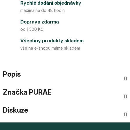
Rychlé dodání objednávky
maximálně do 48 hodin
Doprava zdarma
od 1 500 Kč
Všechny produkty skladem
vše na e-shopu máme skladem
Popis
Značka
PURAE
Diskuze
Z