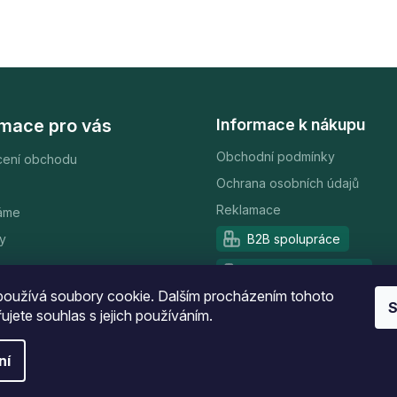
rmace pro vás
Informace k nákupu
Obchodní podmínky
ení obchodu
Ochrana osobních údajů
Reklamace
áme
y
B2B spolupráce
Partnerský program
oužívá soubory cookie. Dalším procházením tohoto
S
ujete souhlas s jejich používáním.
ní