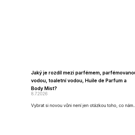
Jaký je rozdíl mezi parfémem, parfémovano
vodou, toaletní vodou, Huile de Parfum a
Body Mist?
8.7.2026
Vybrat si novou vůni není jen otázkou toho, co nám..