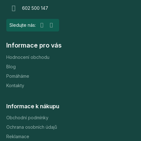
t
602 500 147
í
Informace pro vás
Hodnocení obchodu
Blog
Pomáháme
Kontakty
Informace k nákupu
Obchodní podmínky
Ochrana osobních údajů
Reklamace