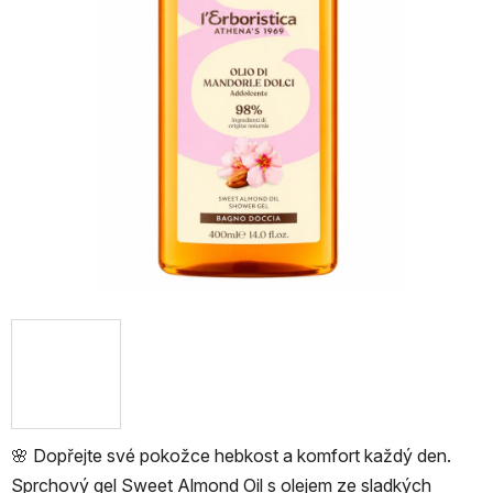
🌸 Dopřejte své pokožce hebkost a komfort každý den.
Sprchový gel Sweet Almond Oil s olejem ze sladkých