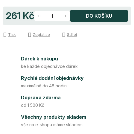
261 Kč
DO KOŠÍKU
Měrná cena:
Tisk
Zeptat se
Sdílet
Dárek k nákupu
ke každé objednávce dárek
Rychlé dodání objednávky
maximálně do 48 hodin
Doprava zdarma
od 1 500 Kč
Všechny produkty skladem
vše na e-shopu máme skladem