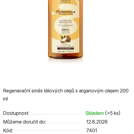
Regenerační směs tělových olejů s arganovým olejem 200
ml
Dostupnost
Skladem
(>5 ks)
Můžeme doručit do:
12.8.2026
Kód:
7401