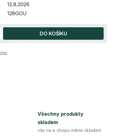
12.8.2026
128GOU
DO KOŠÍKU
dílet
Všechny produkty
skladem
vše na e-shopu máme skladem