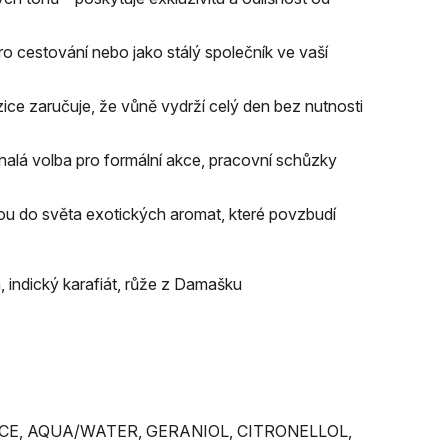
 pro cestování nebo jako stálý společník ve vaší
ice zaručuje, že vůně vydrží celý den bez nutnosti
nalá volba pro formální akce, pracovní schůzky
tou do světa exotických aromat, které povzbudí
 indický karafiát, růže z Damašku
CE, AQUA/WATER, GERANIOL, CITRONELLOL,