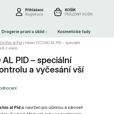
Přihlášení
NÁKUPNÍ
Registrace
PRÁZDNÝ KOŠÍK
KOŠÍK
Drogerie praní a úklid
Kosmetické řady
Dárko
 Occhio al Pid
/
Helan OCCHIO AL PID – speciální
vší z vlasů
AL PID – speciální
ontrolu a vyčesání vší
hodnocení
chio al Pid
je navržen pro účinnou a zároveň