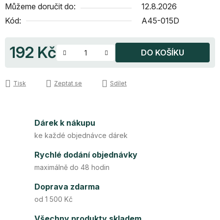
Můžeme doručit do:
12.8.2026
Kód:
A45-015D
192 Kč
DO KOŠÍKU
Měrná cena:
Tisk
Zeptat se
Sdílet
Dárek k nákupu
ke každé objednávce dárek
Rychlé dodání objednávky
maximálně do 48 hodin
Doprava zdarma
od 1 500 Kč
Všechny produkty skladem