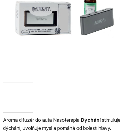
Aroma difuzér do auta Nasoterapia
Dýchání
stimuluje
dýchání, uvolňuje mysl a pomáhá od bolestí hlavy.