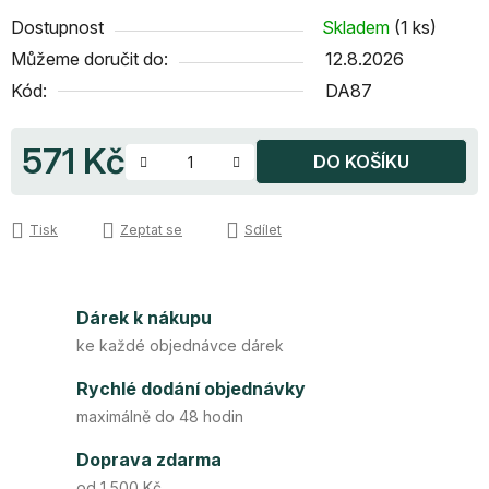
Dostupnost
Skladem
(1 ks)
Můžeme doručit do:
12.8.2026
Kód:
DA87
571 Kč
DO KOŠÍKU
Měrná cena:
Tisk
Zeptat se
Sdílet
Dárek k nákupu
ke každé objednávce dárek
Rychlé dodání objednávky
maximálně do 48 hodin
Doprava zdarma
od 1 500 Kč