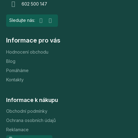
602 500 147
í
Informace pro vás
Hodnocení obchodu
Blog
Pomáháme
Kontakty
Informace k nákupu
Obchodní podmínky
Ochrana osobních údajů
Reklamace