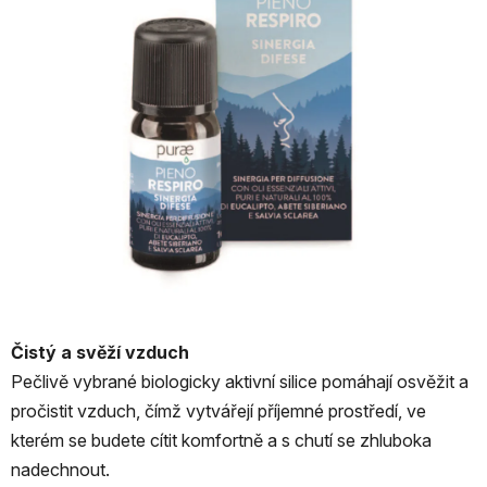
Čistý a svěží vzduch
Pečlivě vybrané biologicky aktivní silice pomáhají osvěžit a
pročistit vzduch, čímž vytvářejí příjemné prostředí, ve
kterém se budete cítit komfortně a s chutí se zhluboka
nadechnout.