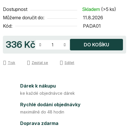
Dostupnost
Skladem
(>5 ks)
Můžeme doručit do:
11.8.2026
Kód:
PADA01
336 Kč
DO KOŠÍKU
Měrná cena:
Tisk
Zeptat se
Sdílet
Dárek k nákupu
ke každé objednávce dárek
Rychlé dodání objednávky
maximálně do 48 hodin
Doprava zdarma