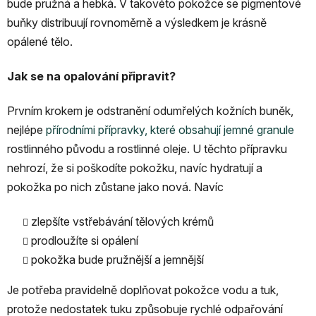
bude pružná a hebká. V takovéto pokožce se pigmentové
buňky distribuují rovnoměrně a výsledkem je krásně
opálené tělo.
Jak se na opalování připravit?
Prvním krokem je odstranění odumřelých kožních buněk,
nejlépe
přírodními přípravky, které obsahují jemné granule
rostlinného původu a rostlinné oleje. U těchto přípravku
nehrozí, že si poškodíte pokožku, navíc hydratují a
pokožka po nich zůstane jako nová. Navíc
zlepšíte vstřebávání tělových krémů
prodloužíte si opálení
pokožka bude pružnější a jemnější
Je potřeba pravidelně doplňovat pokožce vodu a tuk,
protože nedostatek tuku způsobuje rychlé odpařování