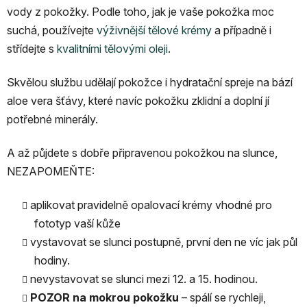
vody z pokožky. Podle toho, jak je vaše pokožka moc
suchá, používejte
výživnější tělové krémy
a případně i
střídejte s
kvalitními tělovými oleji
.
Skvělou službu udělají pokožce i hydratační spreje na bází
aloe vera šťávy, které navíc pokožku zklidní a doplní jí
potřebné minerály.
A až půjdete s dobře připravenou pokožkou na slunce,
NEZAPOMEŇTE:
aplikovat pravidelně opalovací krémy vhodné pro
fototyp vaší kůže
vystavovat se slunci postupně, první den ne víc jak půl
hodiny.
nevystavovat se slunci mezi 12. a 15. hodinou.
POZOR na mokrou pokožku
– spálí se rychleji,