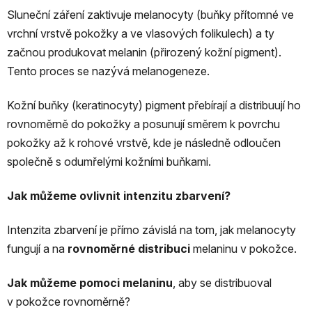
Sluneční záření zaktivuje melanocyty (buňky přítomné ve
vrchní vrstvě pokožky a ve vlasových folikulech) a ty
začnou produkovat melanin (přirozený kožní pigment).
Tento proces se nazývá melanogeneze.
Kožní buňky (keratinocyty) pigment přebírají a distribuují ho
rovnoměrně do pokožky a posunují směrem k povrchu
pokožky až k rohové vrstvě, kde je následně odloučen
společně s odumřelými kožními buňkami.
Jak můžeme ovlivnit intenzitu zbarvení?
Intenzita zbarvení je přímo závislá na tom, jak melanocyty
fungují a na
rovnoměrné distribuci
melaninu v pokožce.
Jak můžeme pomoci melaninu
, aby se distribuoval
v pokožce rovnoměrně?