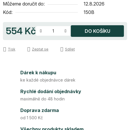
Můžeme doručit do:
12.8.2026
Kód:
150B
554 Kč
DO KOŠÍKU
Měrná cena:
Tisk
Zeptat se
Sdílet
Dárek k nákupu
ke každé objednávce dárek
Rychlé dodání objednávky
maximálně do 48 hodin
Doprava zdarma
od 1 500 Kč
Všechny produkty skladem