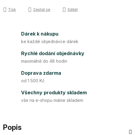
Tisk
Zeptat se
Sdílet
Dárek k nákupu
ke každé objednávce dárek
Rychlé dodání objednávky
maximálně do 48 hodin
Doprava zdarma
od 1 500 Kč
Všechny produkty skladem
vše na e-shopu máme skladem
Popis