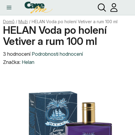
Hledat
NÁ
Přejít
KO
na
obsah
Domů
/
Muži
/
HELAN Voda po holení Vetiver a rum 100 ml
HELAN Voda po holení
Vetiver a rum 100 ml
Průměrné
3 hodnocení
Podrobnosti hodnocení
hodnocení
Značka:
Helan
produktu
je
5,0
z
5
hvězdiček.