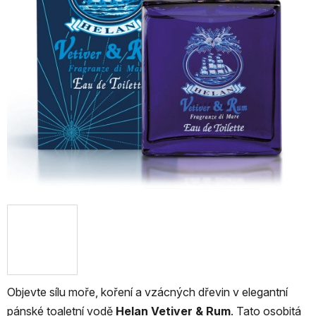
Objevte sílu moře, koření a vzácných dřevin v elegantní
pánské toaletní vodě
Helan Vetiver & Rum
. Tato osobitá