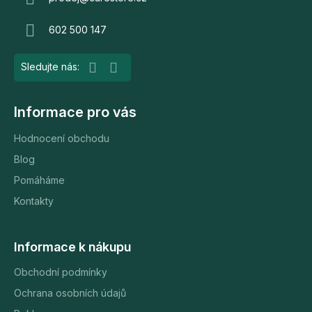
t
602 500 147
í
Informace pro vás
Hodnocení obchodu
Blog
Pomáháme
Kontakty
Informace k nákupu
Obchodní podmínky
Ochrana osobních údajů