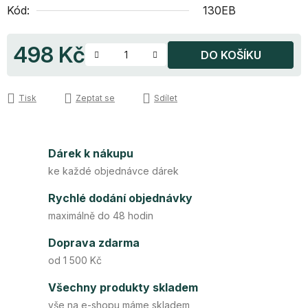
Kód:
130EB
498 Kč
DO KOŠÍKU
Měrná cena:
Tisk
Zeptat se
Sdílet
Dárek k nákupu
ke každé objednávce dárek
Rychlé dodání objednávky
maximálně do 48 hodin
Doprava zdarma
od 1 500 Kč
Všechny produkty skladem
vše na e-shopu máme skladem