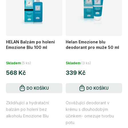
HELAN Balzám po holení
Helan Emozione blu
Emozione Blu 100 ml
deodorant pro muže 50 ml
Průměrné
Průměrné
Skladem
(5 ks)
Skladem
(3 ks)
hodnocení
hodnocení
568 Kč
339 Kč
produktu
produktu
je
je
5,0
DO KOŠÍKU
4,8
DO KOŠÍKU
z
z
Zklidňující a hydratační
Osvěžující deodorant v
5
5
balzám po holení bez
krému s dlouhodobým
hvězdiček.
hvězdiček.
alkoholu Emozione Blu
účinkem- omezuje tvorbu
potu.