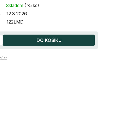
Skladem
(>5 ks)
12.8.2026
122LMD
DO KOŠÍKU
dílet