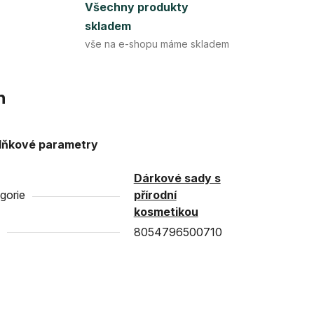
Všechny produkty
skladem
vše na e-shopu máme skladem
n
lňkové parametry
Dárkové sady s
gorie
přírodní
kosmetikou
8054796500710