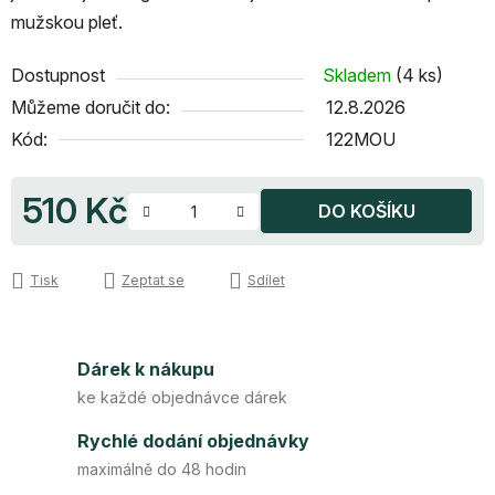
mužskou pleť.
Dostupnost
Skladem
(4 ks)
Můžeme doručit do:
12.8.2026
Kód:
122MOU
510 Kč
DO KOŠÍKU
Měrná cena:
Tisk
Zeptat se
Sdílet
Dárek k nákupu
ke každé objednávce dárek
Rychlé dodání objednávky
maximálně do 48 hodin