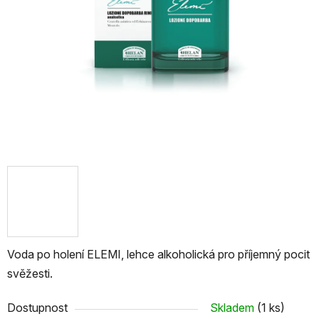
Voda po holení ELEMI, lehce alkoholická pro příjemný pocit
svěžesti.
Dostupnost
Skladem
(1 ks)