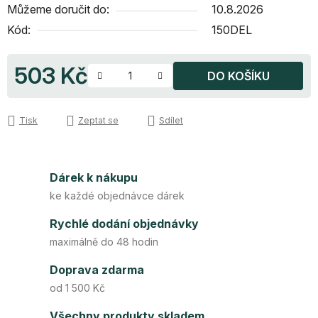
Můžeme doručit do:
10.8.2026
Kód:
150DEL
503 Kč
DO KOŠÍKU
Měrná cena:
Tisk
Zeptat se
Sdílet
Dárek k nákupu
ke každé objednávce dárek
Rychlé dodání objednávky
maximálně do 48 hodin
Doprava zdarma
od 1 500 Kč
Všechny produkty skladem