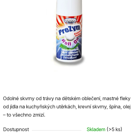
Odolné skvrny od trávy na dětském oblečení, mastné fleky
od jídla na kuchyňských utěrkách, krevní skvrny, špína, olej
– to všechno zmizí.
Dostupnost
Skladem
(>5 ks)