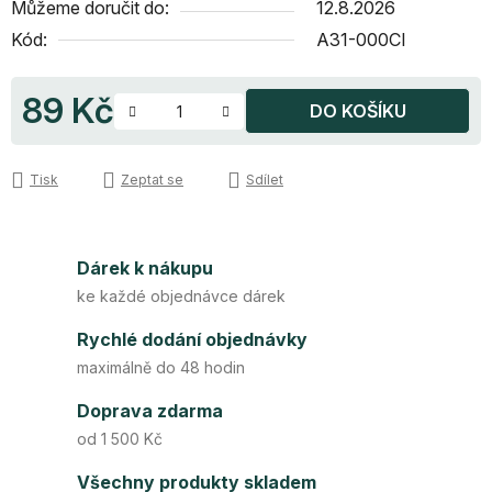
Můžeme doručit do:
12.8.2026
Kód:
A31-000CI
89 Kč
DO KOŠÍKU
Měrná cena:
Tisk
Zeptat se
Sdílet
Dárek k nákupu
ke každé objednávce dárek
Rychlé dodání objednávky
maximálně do 48 hodin
Doprava zdarma
od 1 500 Kč
Všechny produkty skladem