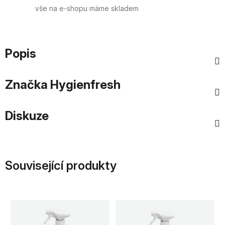
vše na e-shopu máme skladem
Popis
Značka
Hygienfresh
Diskuze
Související produkty