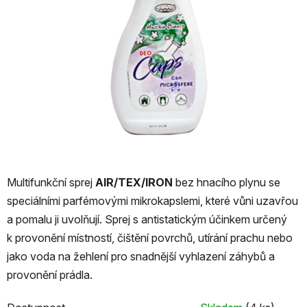
Multifunkční sprej
AIR/TEX/IRON
bez hnacího plynu se
speciálními parfémovými mikrokapslemi, které vůni uzavřou
a pomalu ji uvolňují. Sprej s antistatickým účinkem určený
k provonění místností, čištění povrchů, utírání prachu nebo
jako voda na žehlení pro snadnější vyhlazení záhybů a
provonění prádla.