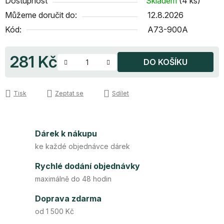
Dostupnost
Skladem
(4 ks)
Můžeme doručit do:
12.8.2026
Kód:
A73-900A
281 Kč
DO KOŠÍKU
Měrná cena:
Tisk
Zeptat se
Sdílet
Dárek k nákupu
ke každé objednávce dárek
Rychlé dodání objednávky
maximálně do 48 hodin
Doprava zdarma
od 1 500 Kč