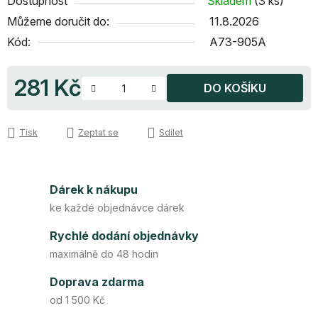
Dostupnost
Skladem
(3 ks)
Můžeme doručit do:
11.8.2026
Kód:
A73-905A
281 Kč
DO KOŠÍKU
Měrná cena:
Tisk
Zeptat se
Sdílet
Dárek k nákupu
ke každé objednávce dárek
Rychlé dodání objednávky
maximálně do 48 hodin
Doprava zdarma
od 1 500 Kč