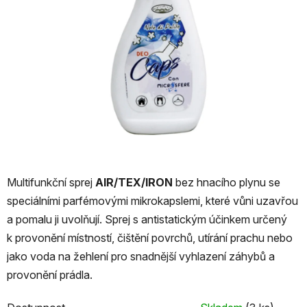
Multifunkční sprej
AIR/TEX/IRON
bez hnacího plynu se
speciálními parfémovými mikrokapslemi, které vůni uzavřou
a pomalu ji uvolňují. Sprej s antistatickým účinkem určený
k provonění místností, čištění povrchů, utírání prachu nebo
jako voda na žehlení pro snadnější vyhlazení záhybů a
provonění prádla.