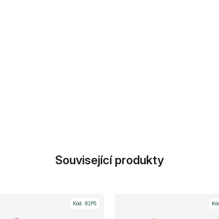
Související produkty
Kód:
82P5
Kó