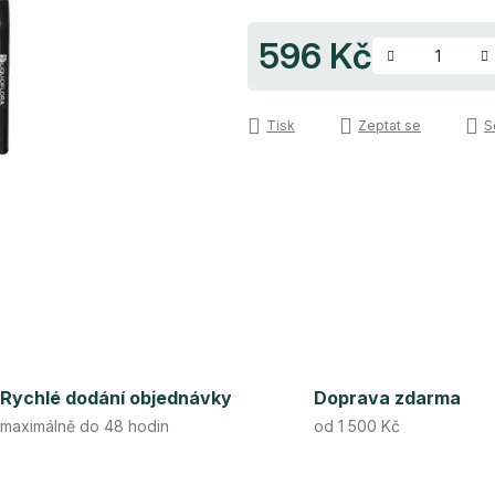
596 Kč
Měrná cena:
Tisk
Zeptat se
S
Rychlé dodání objednávky
Doprava zdarma
maximálně do 48 hodin
od 1 500 Kč