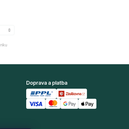
enku
Doprava a platba