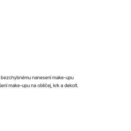
 k bezchybnému nanesení make-upu
ní make-upu na obličej, krk a dekolt.