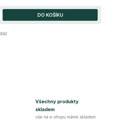
DO KOŠÍKU
dílet
Všechny produkty
skladem
vše na e-shopu máme skladem