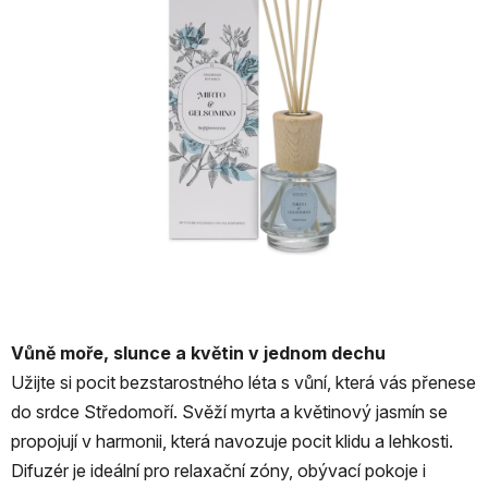
Vůně moře, slunce a květin v jednom dechu
Užijte si pocit bezstarostného léta s vůní, která vás přenese
do srdce Středomoří. Svěží myrta a květinový jasmín se
propojují v harmonii, která navozuje pocit klidu a lehkosti.
Difuzér je ideální pro relaxační zóny, obývací pokoje i