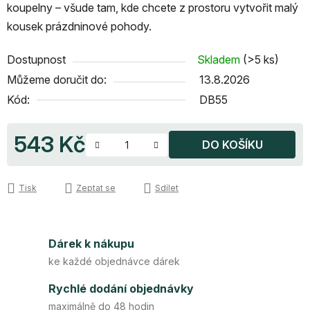
koupelny – všude tam, kde chcete z prostoru vytvořit malý
kousek prázdninové pohody.
Dostupnost
Skladem
(>5 ks)
Můžeme doručit do:
13.8.2026
Kód:
DB55
543 Kč
DO KOŠÍKU
Měrná cena:
Tisk
Zeptat se
Sdílet
Dárek k nákupu
ke každé objednávce dárek
Rychlé dodání objednávky
maximálně do 48 hodin