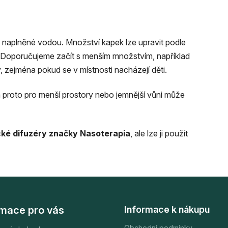
 naplněné vodou. Množství kapek lze upravit podle
. Doporučujeme začít s menším množstvím, například
 zejména pokud se v místnosti nacházejí děti.
 proto pro menší prostory nebo jemnější vůni může
cké difuzéry značky Nasoterapia
, ale lze ji použít
rmace pro vás
Informace k nákupu
Obchodní podmínky