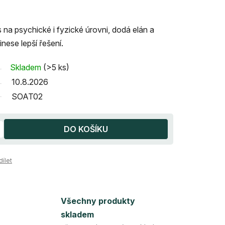
na psychické i fyzické úrovni, dodá elán a
inese lepší řešení.
Skladem
(>5 ks)
10.8.2026
SOAT02
DO KOŠÍKU
dílet
Všechny produkty
skladem