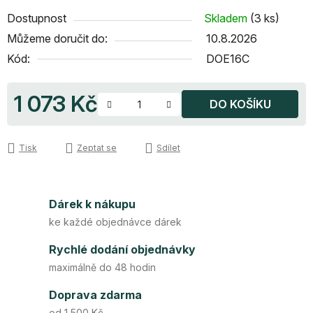
Dostupnost
Skladem
(3 ks)
Můžeme doručit do:
10.8.2026
Kód:
DOE16C
1 073 Kč
DO KOŠÍKU
Měrná cena:
Tisk
Zeptat se
Sdílet
Dárek k nákupu
ke každé objednávce dárek
Rychlé dodání objednávky
maximálně do 48 hodin
Doprava zdarma
od 1 500 Kč