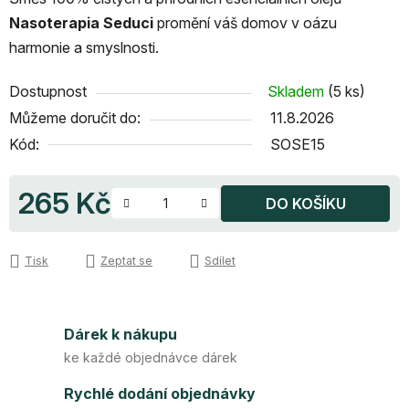
Nasoterapia Seduci
promění váš domov v oázu
harmonie a smyslnosti.
Dostupnost
Skladem
(5 ks)
Můžeme doručit do:
11.8.2026
Kód:
SOSE15
265 Kč
DO KOŠÍKU
Měrná cena:
Tisk
Zeptat se
Sdílet
Dárek k nákupu
ke každé objednávce dárek
Rychlé dodání objednávky