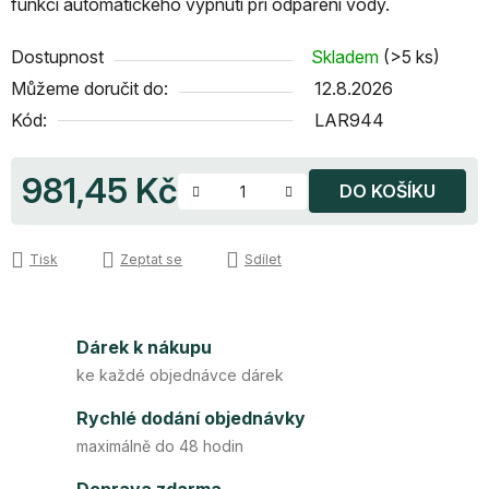
funkci automatického vypnutí při odpaření vody.
Dostupnost
Skladem
(>5 ks)
Můžeme doručit do:
12.8.2026
Kód:
LAR944
981,45 Kč
DO KOŠÍKU
Měrná cena:
Tisk
Zeptat se
Sdílet
Dárek k nákupu
ke každé objednávce dárek
Rychlé dodání objednávky
maximálně do 48 hodin