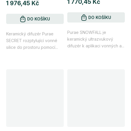
1 770,45 Kč
produktu
1 976,45 Kč
je
4,5
DO KOŠÍKU
DO KOŠÍKU
z
Purae SNOWFALL je
5
Keramický difuzér Purae
keramický ultrazvukový
SECRET rozptylující vonné
hvězdiček.
difuzér k aplikaci vonných a...
silice do prostoru pomocí...