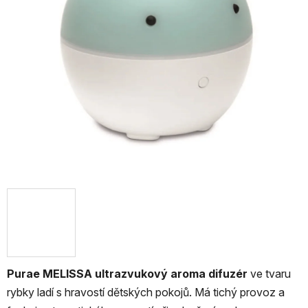
Purae MELISSA ultrazvukový aroma difuzér
ve tvaru
rybky ladí s hravostí dětských pokojů. Má tichý provoz a