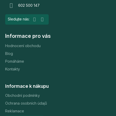
t
602 500 147
í
Informace pro vás
Hodnocení obchodu
Blog
Pomáháme
Kontakty
Informace k nákupu
Obchodní podmínky
Ochrana osobních údajů
Reklamace