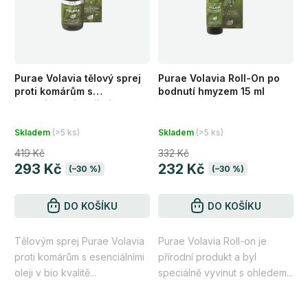
Purae Volavia tělový sprej
Purae Volavia Roll-On po
proti komárům s
bodnutí hmyzem 15 ml
esenciálními oleji bio 100
ml
Skladem
(>5 ks)
Skladem
(>5 ks)
419 Kč
332 Kč
293 Kč
232 Kč
(–30 %)
(–30 %)
DO KOŠÍKU
DO KOŠÍKU
Tělovým sprej Purae Volavia
Purae Volavia Roll-on je
proti komárům s esenciálními
přírodní produkt a byl
oleji v bio kvalitě...
speciálně vyvinut s ohledem...