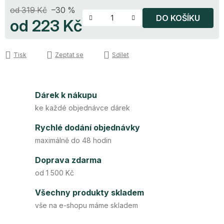
od 319 Kč
–30 %
DO KOŠÍKU
od
223 Kč
Měrná cena:
Tisk
Zeptat se
Sdílet
Dárek k nákupu
ke každé objednávce dárek
Rychlé dodání objednávky
maximálně do 48 hodin
Doprava zdarma
od 1 500 Kč
Všechny produkty skladem
vše na e-shopu máme skladem