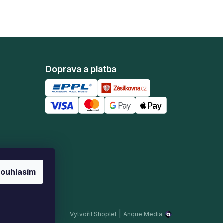
Doprava a platba
ouhlasím
|
Vytvořil Shoptet
Anque Media