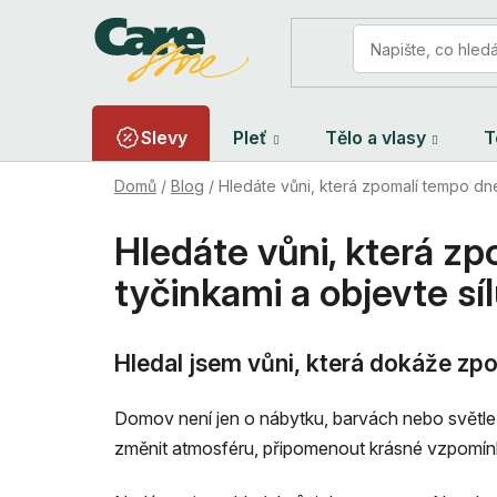
Přejít
na
obsah
Slevy
Pleť
Tělo a vlasy
T
Domů
/
Blog
/
Hledáte vůni, která zpomalí tempo dne
Hledáte vůni, která zp
tyčinkami a objevte sí
Hledal jsem vůni, která dokáže zpom
Domov není jen o nábytku, barvách nebo světle.
změnit atmosféru, připomenout krásné vzpomínky