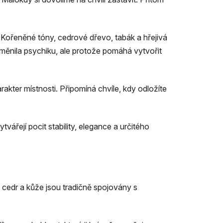
 Kořeněné tóny, cedrové dřevo, tabák a hřejivá
 měnila psychiku, ale protože pomáhá vytvořit
kter místnosti. Připomíná chvíle, kdy odložíte
tvářejí pocit stability, elegance a určitého
cedr a kůže jsou tradičně spojovány s