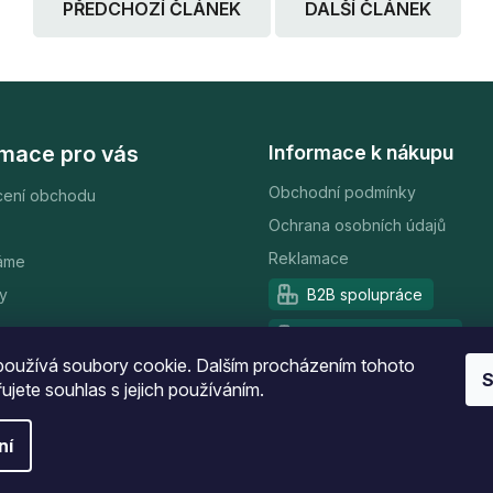
PŘEDCHOZÍ ČLÁNEK
DALŠÍ ČLÁNEK
rmace pro vás
Informace k nákupu
Obchodní podmínky
ení obchodu
Ochrana osobních údajů
Reklamace
áme
y
B2B spolupráce
Partnerský program
oužívá soubory cookie. Dalším procházením tohoto
S
ujete souhlas s jejich používáním.
ní