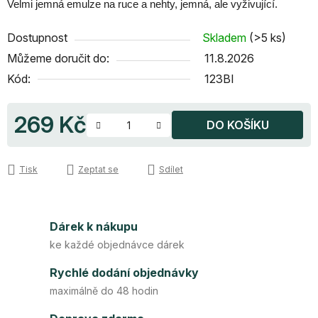
Velmi jemná emulze na ruce a nehty, jemná, ale vyživující.
Dostupnost
Skladem
(>5 ks)
Můžeme doručit do:
11.8.2026
Kód:
123BI
269 Kč
DO KOŠÍKU
Měrná cena:
Tisk
Zeptat se
Sdílet
Dárek k nákupu
ke každé objednávce dárek
Rychlé dodání objednávky
maximálně do 48 hodin