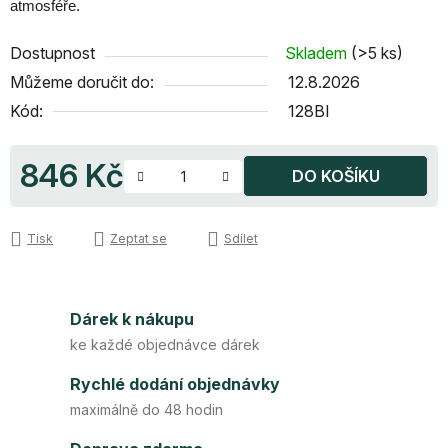
atmosféře.
Dostupnost
Skladem
(>5 ks)
Můžeme doručit do:
12.8.2026
Kód:
128BI
846 Kč
DO KOŠÍKU
Měrná cena:
Tisk
Zeptat se
Sdílet
Dárek k nákupu
ke každé objednávce dárek
Rychlé dodání objednávky
maximálně do 48 hodin