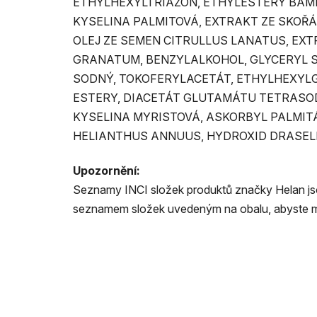
ETHYLHEXYLTRIAZON, ETHYLESTERY BAMB
KYSELINA PALMITOVÁ, EXTRAKT ZE SKOŘÁ
OLEJ ZE SEMEN CITRULLUS LANATUS, EXT
GRANATUM, BENZYLALKOHOL, GLYCERYL 
SODNÝ, TOKOFERYLACETÁT, ETHYLHEXYLGL
ESTERY, DIACETÁT GLUTAMÁTU TETRASOD
KYSELINA MYRISTOVÁ, ASKORBYL PALMITÁ
HELIANTHUS ANNUUS, HYDROXID DRASELN
Upozornění:
Seznamy INCI složek produktů značky Helan jso
seznamem složek uvedeným na obalu, abyste měli 