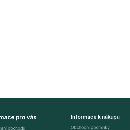
rmace pro vás
Informace k nákupu
Obchodní podmínky
ení obchodu